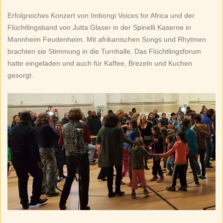
Erfolgreiches Konzert von Imbongi Voices for Africa und der
Flüchtlingsband von Jutta Glaser in der Spinelli Kaserne in
Mannheim Feudenheim. Mit afrikanischen Songs und Rhytmen
brachten sie Stimmung in die Turnhalle. Das Flüchtlingsforum
hatte eingeladen und auch für Kaffee, Brezeln und Kuchen
gesorgt.