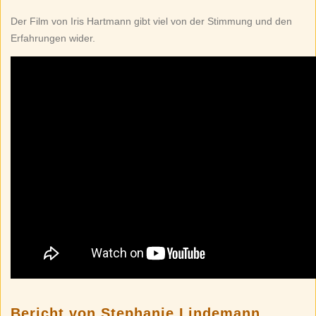
Der Film von Iris Hartmann gibt viel von der Stimmung und den
Erfahrungen wider.
Bericht von Stephanie Lindemann