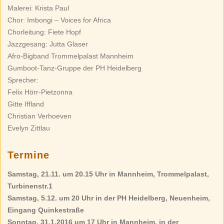
Malerei: Krista Paul
Chor: Imbongi – Voices for Africa
Chorleitung: Fiete Hopf
Jazzgesang: Jutta Glaser
Afro-Bigband Trommelpalast Mannheim
Gumboot-Tanz-Gruppe der PH Heidelberg
Sprecher:
Felix Hörr-Pietzonna
Gitte Iffland
Christian Verhoeven
Evelyn Zittlau
Termine
Samstag, 21.11. um 20.15 Uhr in Mannheim, Trommelpalast,
Turbinenstr.1
Samstag, 5.12. um 20 Uhr in der PH Heidelberg, Neuenheim,
Eingang Quinkestraße
Sonntag, 31.1.2016 um 17 Uhr in Mannheim, in der