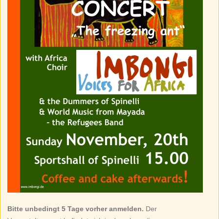
Bitte unbedingt 5 Tage vorher anmelden.
Der