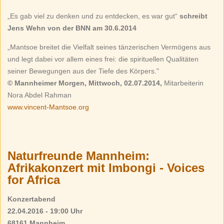
„Es gab viel zu denken und zu entdecken, es war gut“
schreibt
Jens Wehn von der BNN am 30.6.2014
„Mantsoe breitet die Vielfalt seines tänzerischen Vermögens aus
und legt dabei vor allem eines frei: die spirituellen Qualitäten
seiner Bewegungen aus der Tiefe des Körpers."
© Mannheimer Morgen, Mittwoch, 02.07.2014,
Mitarbeiterin
Nora Abdel Rahman
www.vincent-Mantsoe.org
Naturfreunde Mannheim:
Afrikakonzert mit Imbongi - Voices
for Africa
Konzertabend
22.04.2016 - 19:00 Uhr
68161 Mannheim