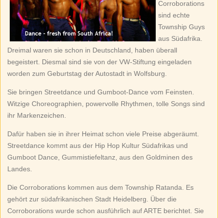
Corroborations
sind echte
Township Guys
aus Südafrika.
Dreimal waren sie schon in Deutschland, haben überall
begeistert. Diesmal sind sie von der VW-Stiftung eingeladen
worden zum Geburtstag der Autostadt in Wolfsburg.
Sie bringen Streetdance und Gumboot-Dance vom Feinsten.
Witzige Choreographien, powervolle Rhythmen, tolle Songs sind
ihr Markenzeichen.
Dafür haben sie in ihrer Heimat schon viele Preise abgeräumt.
Streetdance kommt aus der Hip Hop Kultur Südafrikas und
Gumboot Dance, Gummistiefeltanz, aus den Goldminen des
Landes.
Die Corroborations kommen aus dem Township Ratanda. Es
gehört zur südafrikanischen Stadt Heidelberg. Über die
Corroborations wurde schon ausführlich auf ARTE berichtet. Sie