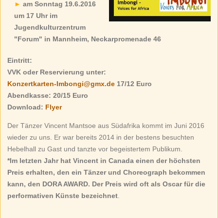
am Sonntag 19.6.2016
um 17 Uhr im
Jugendkulturzentrum
"Forum" in Mannheim, Neckarpromenade 46
Eintritt:
VVK oder Reservierung unter:
Konzertkarten-Imbongi@gmx.de
17/12 Euro
Abendkasse: 20/15 Euro
Download:
Flyer
Der Tänzer Vincent Mantsoe aus Südafrika kommt im Juni 2016
wieder zu uns. Er war bereits 2014 in der bestens besuchten
Hebelhall zu Gast und tanzte vor begeistertem Publikum.
*Im letzten Jahr hat Vincent in Canada einen der höchsten
Preis erhalten, den ein Tänzer und Choreograph bekommen
kann, den DORA AWARD. Der Preis wird oft als Oscar für die
performativen Künste bezeichnet
.