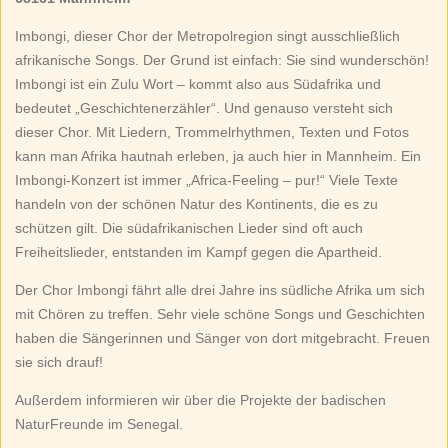
Imbongi, dieser Chor der Metropolregion singt ausschließlich
afrikanische Songs. Der Grund ist einfach: Sie sind wunderschön!
Imbongi ist ein Zulu Wort – kommt also aus Südafrika und
bedeutet „Geschichtenerzähler“. Und genauso versteht sich
dieser Chor. Mit Liedern, Trommelrhythmen, Texten und Fotos
kann man Afrika hautnah erleben, ja auch hier in Mannheim. Ein
Imbongi-Konzert ist immer „Africa-Feeling – pur!“ Viele Texte
handeln von der schönen Natur des Kontinents, die es zu
schützen gilt. Die südafrikanischen Lieder sind oft auch
Freiheitslieder, entstanden im Kampf gegen die Apartheid.
Der Chor Imbongi fährt alle drei Jahre ins südliche Afrika um sich
mit Chören zu treffen. Sehr viele schöne Songs und Geschichten
haben die Sängerinnen und Sänger von dort mitgebracht. Freuen
sie sich drauf!
Außerdem informieren wir über die Projekte der badischen
NaturFreunde im Senegal.