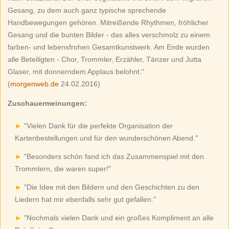
Gesang, zu dem auch ganz typische sprechende
Handbewegungen gehören. Mitreißende Rhythmen, fröhlicher
Gesang und die bunten Bilder - das alles verschmolz zu einem
farben- und lebensfrohen Gesamtkunstwerk. Am Ende wurden
alle Beteiligten - Chor, Trommler, Erzähler, Tänzer und Jutta
Glaser, mit donnerndem Applaus belohnt."
(
morgenweb.de
24.02.2016)
Zuschauermeinungen:
"Vielen Dank für die perfekte Organisation der
Kartenbestellungen und für den wunderschönen Abend."
"Besonders schön fand ich das Zusammenspiel mit den
Trommlern, die waren super!"
"Die Idee mit den Bildern und den Geschichten zu den
Liedern hat mir ebenfalls sehr gut gefallen."
"Nochmals vielen Dank und ein großes Kompliment an alle