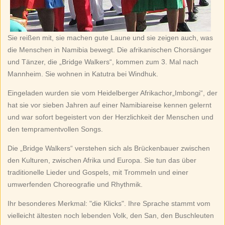
Sie reißen mit, sie machen gute Laune und sie zeigen auch, was
die Menschen in Namibia bewegt. Die afrikanischen Chorsänger
und Tänzer, die „Bridge Walkers“, kommen zum 3. Mal nach
Mannheim. Sie wohnen in Katutra bei Windhuk.
Eingeladen wurden sie vom Heidelberger Afrikachor„Imbongi“, der
hat sie vor sieben Jahren auf einer Namibiareise kennen gelernt
und war sofort begeistert von der Herzlichkeit der Menschen und
den tempramentvollen Songs.
Die „Bridge Walkers“ verstehen sich als Brückenbauer zwischen
den Kulturen, zwischen Afrika und Europa. Sie tun das über
traditionelle Lieder und Gospels, mit Trommeln und einer
umwerfenden Choreografie und Rhythmik.
Ihr besonderes Merkmal: "die Klicks". Ihre Sprache stammt vom
vielleicht ältesten noch lebenden Volk, den San, den Buschleuten