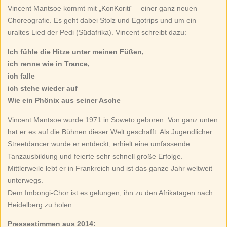
Vincent Mantsoe kommt mit „KonKoriti“ – einer ganz neuen
Choreografie. Es geht dabei Stolz und Egotrips und um ein
uraltes Lied der Pedi (Südafrika). Vincent schreibt dazu:
Ich fühle die Hitze unter meinen Füßen,
ich renne wie in Trance,
ich falle
ich stehe wieder auf
Wie ein Phönix aus seiner Asche
Vincent Mantsoe wurde 1971 in Soweto geboren. Von ganz unten
hat er es auf die Bühnen dieser Welt geschafft. Als Jugendlicher
Streetdancer wurde er entdeckt, erhielt eine umfassende
Tanzausbildung und feierte sehr schnell große Erfolge.
Mittlerweile lebt er in Frankreich und ist das ganze Jahr weltweit
unterwegs.
Dem Imbongi-Chor ist es gelungen, ihn zu den Afrikatagen nach
Heidelberg zu holen.
Pressestimmen aus 2014: