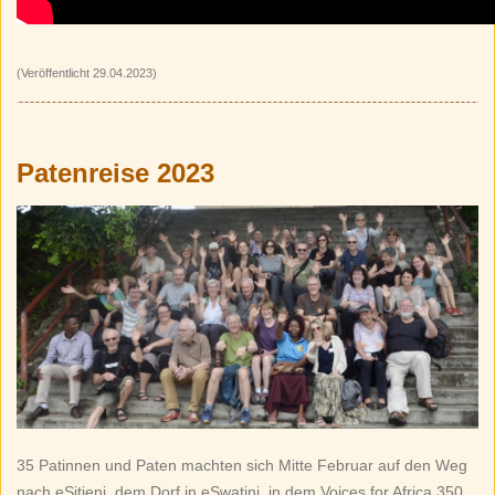
(Veröffentlicht 29.04.2023)
Patenreise 2023
35 Patinnen und Paten machten sich Mitte Februar auf den Weg
nach eSitjeni, dem Dorf in eSwatini, in dem Voices for Africa 350