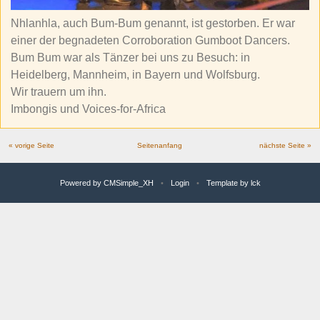
Nhlanhla, auch Bum-Bum genannt, ist gestorben. Er war
einer der begnadeten Corroboration Gumboot Dancers.
Bum Bum war als Tänzer bei uns zu Besuch: in
Heidelberg, Mannheim, in Bayern und Wolfsburg.
Wir trauern um ihn.
Imbongis und Voices-for-Africa
« vorige Seite
Seitenanfang
nächste Seite »
Powered by CMSimple_XH
•
Login
•
Template by lck