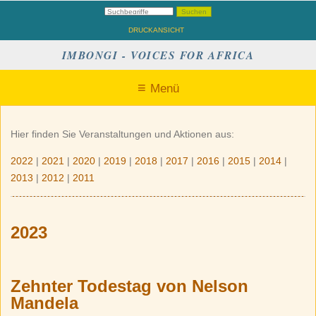
DRUCKANSICHT
IMBONGI - VOICES FOR AFRICA
Menü
Hier finden Sie Veranstaltungen und Aktionen aus:
2022
|
2021
|
2020
|
2019
|
2018
|
2017
|
2016
|
2015
|
2014
|
2013
|
2012
|
2011
2023
Zehnter Todestag von Nelson
Mandela