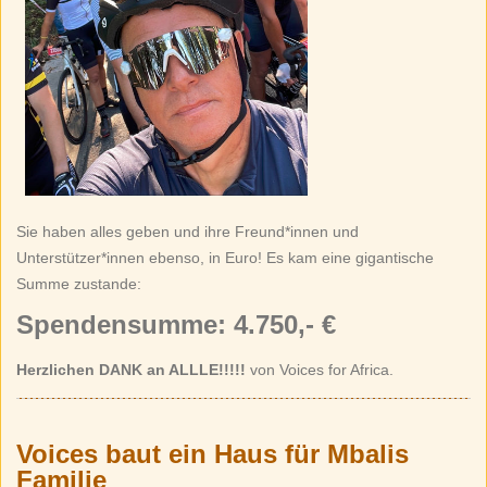
Sie haben alles geben und ihre Freund*innen und
Unterstützer*innen ebenso, in Euro! Es kam eine gigantische
Summe zustande:
Spendensumme: 4.750,- €
Herzlichen DANK an ALLLE!!!!!
von Voices for Africa.
Voices baut ein Haus für Mbalis
Familie