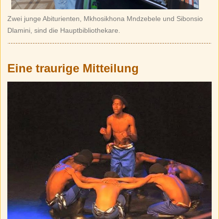
Zwei junge Abiturienten, Mkhosikhona Mndzebele und Sibonsio
Dlamini, sind die Hauptbibliothekare.
Eine traurige Mitteilung