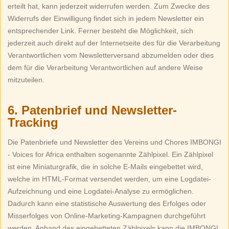
erteilt hat, kann jederzeit widerrufen werden. Zum Zwecke des
Widerrufs der Einwilligung findet sich in jedem Newsletter ein
entsprechender Link. Ferner besteht die Möglichkeit, sich
jederzeit auch direkt auf der Internetseite des für die Verarbeitung
Verantwortlichen vom Newsletterversand abzumelden oder dies
dem für die Verarbeitung Verantwortlichen auf andere Weise
mitzuteilen.
6. Patenbrief und Newsletter-
Tracking
Die Patenbriefe und Newsletter des Vereins und Chores IMBONGI
- Voices for Africa enthalten sogenannte Zählpixel. Ein Zählpixel
ist eine Miniaturgrafik, die in solche E-Mails eingebettet wird,
welche im HTML-Format versendet werden, um eine Logdatei-
Aufzeichnung und eine Logdatei-Analyse zu ermöglichen.
Dadurch kann eine statistische Auswertung des Erfolges oder
Misserfolges von Online-Marketing-Kampagnen durchgeführt
werden. Anhand des eingebetteten Zählpixels kann die IMBONGI