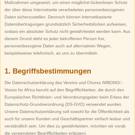
Maßnahmen umgesetzt, um einen möglichst lückenlosen Schutz
der über diese Internetseite verarbeiteten personenbezogenen
Daten sicherzustellen. Dennoch können Internetbasierte
Datenübertragungen grundsätzlich Sicherheitslücken aufweisen,
sodass ein absoluter Schutz nicht gewährleistet werden kann. Aus
diesem Grund steht es jeder betroffenen Person frei,
personenbezogene Daten auch auf alternativen Wegen,
beispielsweise telefonisch, an uns zu übermitteln.
1. Begriffsbestimmungen
Die Datenschutzerklärung des Vereins und Chores IMBONGI -
Voices for Africa beruht auf den Begrifflichkeiten, die durch den
Europäischen Richtlinien- und Verordnungsgeber beim Erlass der
Datenschutz-Grundverordnung (DS-GVO) verwendet wurden.
Unsere Datenschutzerklärung soll sowohl für die Öffentlichkeit als
auch für unsere Kunden und Geschäftspartner einfach lesbar und
verständlich sein. Um dies zu gewährleisten, möchten wir vorab
die verwendeten Begrifflichkeiten erläutern.