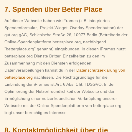
7. Spenden über Better Place
Auf dieser Webseite haben wir iFrames (z.B. integriertes
Spendenformular, Projekt-Widget, Overlay-Spendenbutton) der
gut.org gAG, Schlesische Straße 26, 10977 Berlin (Betreiberin der
Online-Spendenplattform betterplace.org, nachfolgend
“betterplace.org” genannt) eingebunden. In diesen iFrames nutzt
betterplace.org Dienste Dritter. Einzelheiten zu den im
Zusammenhang mit den Diensten erfolgenden
Datenverarbeitungen kannst du in der
Datenschutzerklärung von
betterplace.org
nachlesen. Die Rechtsgrundlage für die
Einbindung der iFrames ist Art. 6 Abs. 1 lit. f DSGVO. In der
Optimierung der Nutzerfreundlichkeit der Webseite und der
Ermöglichung einer nutzerfreundlichen Verknüpfung unserer
Webseite mit der Online-Spendenplattform von betterplace.org
liegt unser berechtigtes Interesse.
8. Kontaktmöglichkeit über die