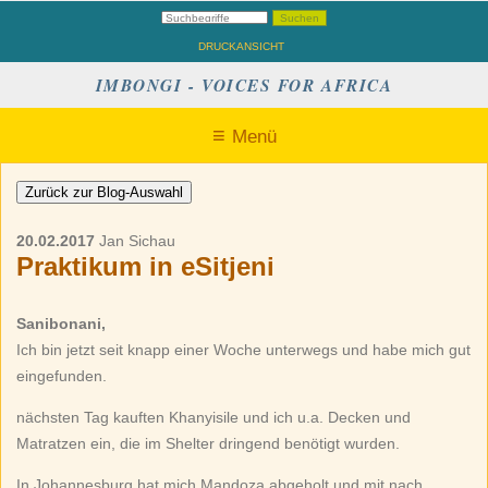
DRUCKANSICHT
IMBONGI - VOICES FOR AFRICA
Menü
20.02.2017
Jan Sichau
Praktikum in eSitjeni
Sanibonani,
Ich bin jetzt seit knapp einer Woche unterwegs und habe mich gut
eingefunden.
nächsten Tag kauften Khanyisile und ich u.a. Decken und
Matratzen ein, die im Shelter dringend benötigt wurden.
In Johannesburg hat mich Mandoza abgeholt und mit nach