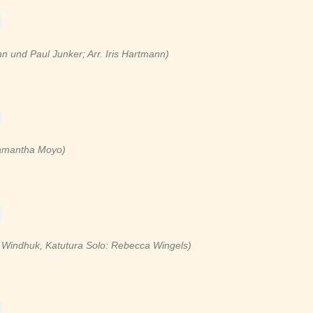
ann und Paul Junker
; Arr. Iris Hartmann
)
Samantha Moyo)
 Windhuk, Katutura Solo: Rebecca Wingels)