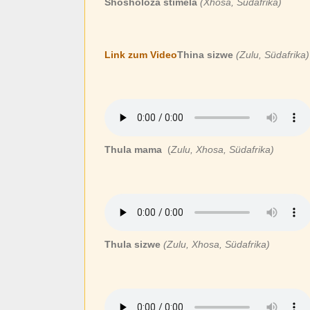
Shosholoza stimela
(Xhosa, Südafrika)
Link zum Video
Thina sizwe
(Zulu, Südafrika)
Thula mama
(
Zulu, Xhosa, Südafrika)
Thula sizwe
(Zulu, Xhosa, Südafrika)