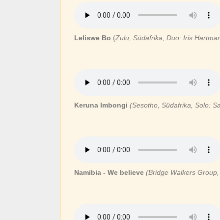
Leliswe Bo
(
Zulu, Südafrika, Duo: Iris Hartm
Keruna Imbongi
(Sesotho, Südafrika, Solo: 
Namibia - We believe
(Bridge Walkers Group,