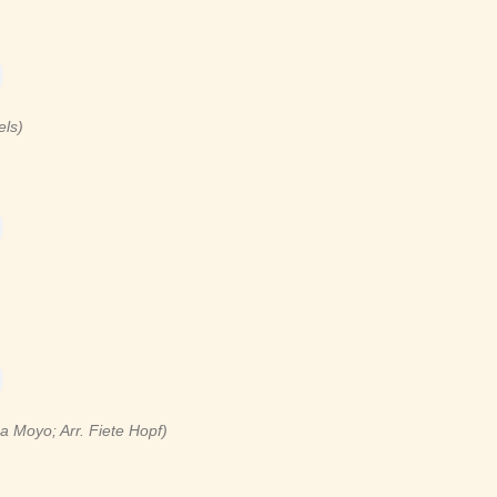
els)
ha Moyo
; Arr. Fiete Hopf)