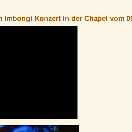
m Imbongi Konzert in der Chapel vom 0