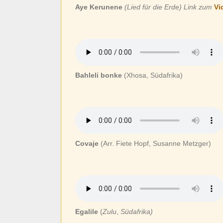
Aye Kerunene
(Lied für die Erde) Link zum
Vi
Bahleli bonke
(Xhosa, Südafrika)
Covaje
(Arr. Fiete Hopf, Susanne Metzger)
Egalile
(
Zulu
,
Südafrika)