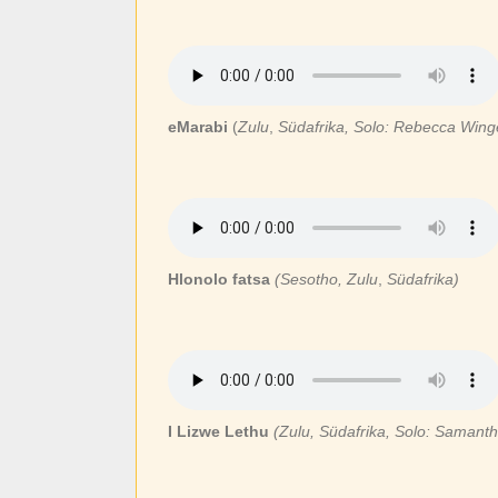
eMarabi
(
Zulu
,
Südafrika, Solo: Rebecca Wing
Hlonolo fatsa
(Sesotho, Zulu
,
Südafrika)
I Lizwe Lethu
(Zulu, Südafrika,
Solo: Samant