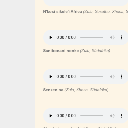
N'kosi sikele'i Africa
(Zulu, Sesotho, Xhosa, S
Sanibonani nonke
(Zulu, Südafrika)
Senzenina
(Zulu, Xhosa, Südafrika)