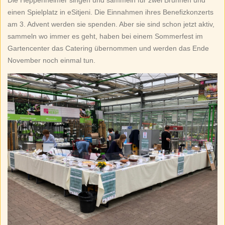
Die Heppenheimer singen und sammeln für zwei Brunnen und
einen Spielplatz in eSitjeni. Die Einnahmen ihres Benefizkonzerts
am 3. Advent werden sie spenden. Aber sie sind schon jetzt aktiv,
sammeln wo immer es geht, haben bei einem Sommerfest im
Gartencenter das Catering übernommen und werden das Ende
November noch einmal tun.