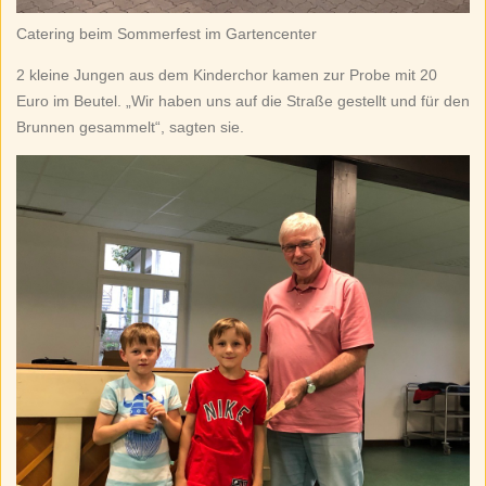
Catering beim Sommerfest im Gartencenter
2 kleine Jungen aus dem Kinderchor kamen zur Probe mit 20
Euro im Beutel. „Wir haben uns auf die Straße gestellt und für den
Brunnen gesammelt“, sagten sie.