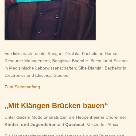
Von links nach rechts: Bongani Zikalala: Bachelor in Human
Resource Management; Bongiswa Bhembe: Bachelor of Science
in Medizinische Laborwissenschaften; Sihe Dlamini: Bachelor in
Electronics und Electrical Studies
Zum Seitenanfang
„Mit Klängen Brücken bauen“
Unter diesem Motto unterstützen die Heppenheimer Chöre, der
Kinder- und Jugendchor
und
Querbeat
, Voices-for-Africa.