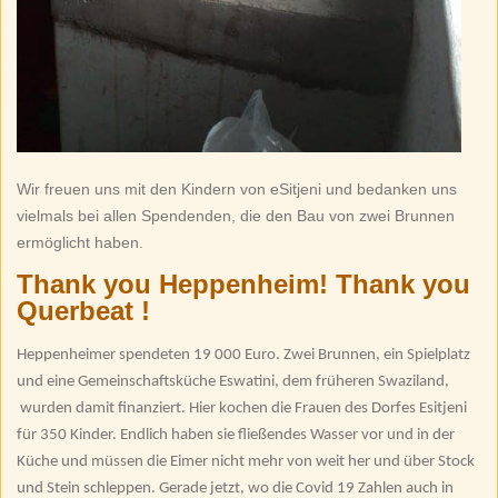
Wir freuen uns mit den Kindern von eSitjeni und bedanken uns
vielmals bei allen Spendenden, die den Bau von zwei Brunnen
ermöglicht haben.
Thank you Heppenheim! Thank you
Querbeat !
Heppenheimer spendeten 19 000 Euro. Zwei Brunnen, ein Spielplatz
und eine Gemeinschaftsküche Eswatini, dem früheren Swaziland,
wurden damit finanziert. Hier kochen die Frauen des Dorfes Esitjeni
für 350 Kinder. Endlich haben sie fließendes Wasser vor und in der
Küche und müssen die Eimer nicht mehr von weit her und über Stock
und Stein schleppen. Gerade jetzt, wo die Covid 19 Zahlen auch in