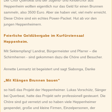
Der Chor Querbeat und der Jugend- und Kinderchor aus
Heppenheim wollten eigentlich nur das Geld für einen Brunnen
sammeln, also 3500 Euro. Aber sie haben viel, viel mehr erreicht.
Diese Chöre sind ein echtes Power-Packet. Hut ab vor den
jungen Heppenheimern.
Feierliche Geldübergabe im Kurfürstensaal
Heppenheim.
Mit Sektempfang! Landrat, Bürgermeister und Pfarrer – die
Schirmherren - sind gekommen dazu die Chöre und Besucher.
Annette Lennartz ist begeistert und sagt Siabonga, Danke
„Mit Klängen Brunnen bauen“
so hieß das Projekt der Heppenheimer. Lukas Vorschütz, Sänger
bei Querbeat, hatte das Projekt sehr professionell gesteuert. Die
Chöre sind gut vernetzt und so haben viele Heppenheimer
gespendet, große und kleine Firmen, Einzelpersonen, der