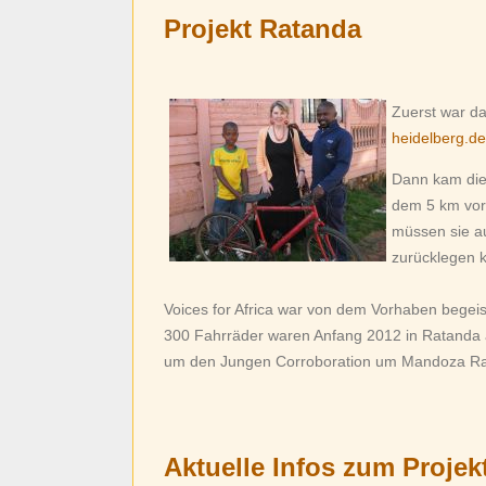
Projekt Ratanda
Zuerst war d
heidelberg.de
Dann kam die 
dem 5 km vor 
müssen sie au
zurücklegen 
Voices for Africa war von dem Vorhaben begeist
300 Fahrräder waren Anfang 2012 in Ratanda 
um den Jungen Corroboration um Mandoza Rade
Aktuelle Infos zum Projek