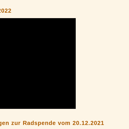
2022
gen zur Radspende vom 20.12.2021