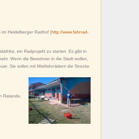
im Heidelberger Radhof (
http://www.fahrrad-
frika, ein Radprojekt zu starten. Es gibt in
ehr. Wenn die Bewohner in die Stadt wollen,
uer. Sie sollen mit Mietfahrrädern die Strecke
h Ratanda,