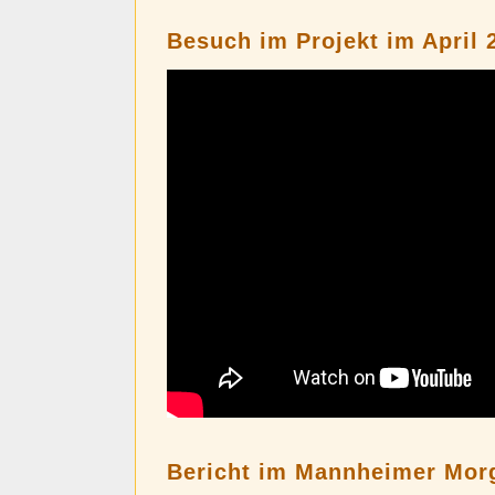
Besuch im Projekt im April 
Bericht im Mannheimer Mor