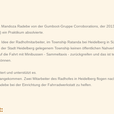
a Mandoza Radebe von der Gumboot-Gruppe Corroborations, der 2013 
) ein Praktikum absolvierte.
Idee der Radhofmitarbeiter, im Township Ratanda bei Heidelberg in Süda
der Stadt Heidelberg gelegenem Township keinen öffentlichen Nahverk
f die Fahrt mit Minibussen - Sammeltaxis - zurückgreifen und das ist te
können.
ert und unterstützt es.
angekommen. Zwei Mitarbeiter des Radhofes in Heidelberg flogen nac
be bei der Einrichtung der Fahrradwerkstatt zu helfen.
t: