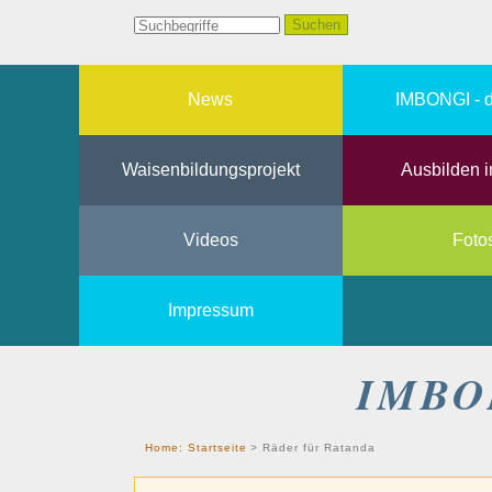
News
IMBONGI - d
Waisenbildungsprojekt
Ausbilden i
Videos
Foto
Impressum
IMBO
Home:
Startseite
>
Räder für Ratanda