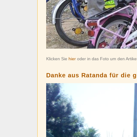
Klicken Sie
hier
oder in das Foto um den Artikel
Danke aus Ratanda für die 