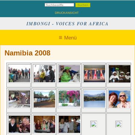
DRUCKANSICHT
IMBONGI - VOICES FOR AFRICA
Menü
Namibia 2008