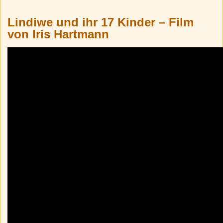
Lindiwe und ihr 17 Kinder – Film
von Iris Hartmann