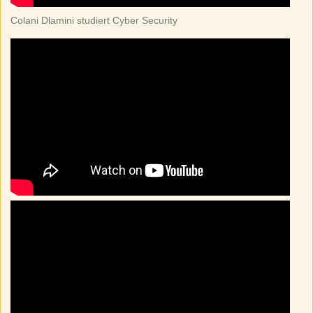
Colani Dlamini studiert Cyber Security