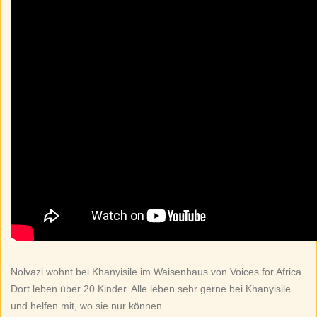
Nolvazi wohnt bei Khanyisile im Waisenhaus von Voices for Africa.
Dort leben über 20 Kinder. Alle leben sehr gerne bei Khanyisile
und helfen mit, wo sie nur können.