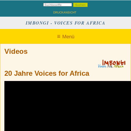
DRUCKANSICHT
IMBONGI - VOICES FOR AFRICA
Menü
Videos
20 Jahre Voices for Africa