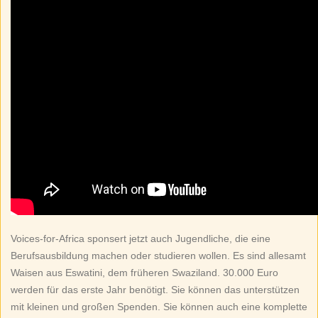
Voices-for-Africa sponsert jetzt auch Jugendliche, die eine
Berufsausbildung machen oder studieren wollen. Es sind allesamt
Waisen aus Eswatini, dem früheren Swaziland. 30.000 Euro
werden für das erste Jahr benötigt. Sie können das unterstützen
mit kleinen und großen Spenden. Sie können auch eine komplette