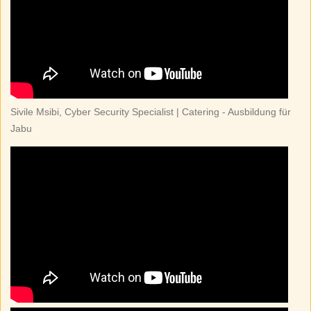
Sivile Msibi, Cyber Security Specialist | Catering - Ausbildung für
Jabu