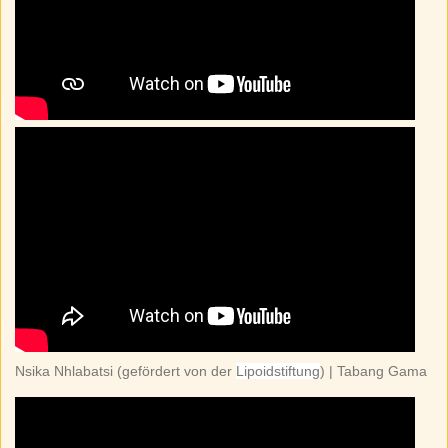
Nsika Nhlabatsi (gefördert von der
Lipoidstiftung
) | Tabang Gama