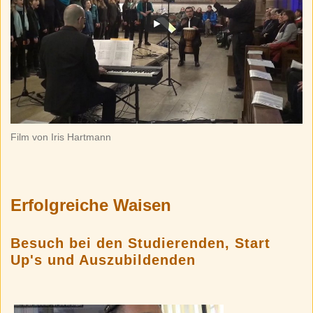
Film von Iris Hartmann
Erfolgreiche Waisen
Besuch bei den Studierenden, Start
Up's und Auszubildenden