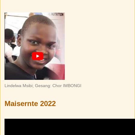
Lindelwa Msibi; Gesang: Chor IMBONGI
Maisernte 2022