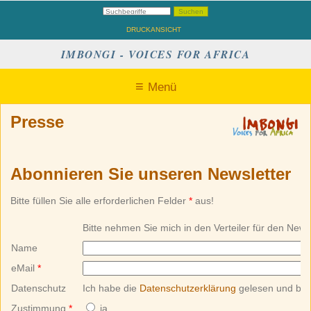
DRUCKANSICHT
IMBONGI - VOICES FOR AFRICA
Menü
Presse
Abonnieren Sie unseren Newsletter
Bitte füllen Sie alle erforderlichen Felder
*
aus!
Bitte nehmen Sie mich in den Verteiler für den Newsl
Name
eMail
*
Datenschutz
Ich habe die
Datenschutzerklärung
gelesen und bin 
Zustimmung
*
ja